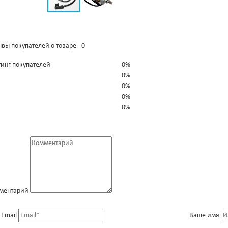
вы покупателей о товаре - 0
тинг покупателей
0%
0%
0%
0%
0%
ментарий
 Email
Ваше имя