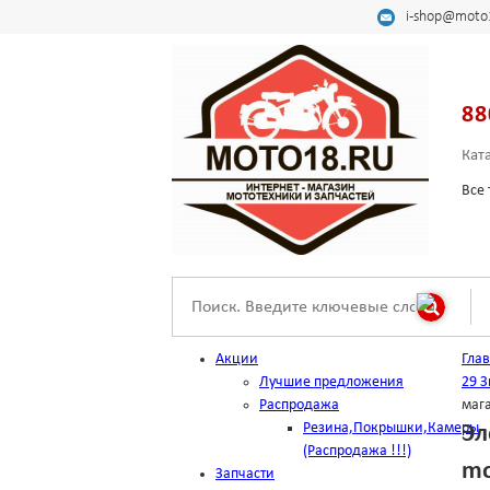
i-shop@moto
88
Кат
Все 
Акции
Гла
Лучшие предложения
29 З
Распродажа
маг
Резина,Покрышки,Камеры
Эл
(Распродажа !!!)
mo
Запчасти