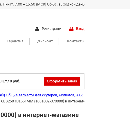
 Пн-Пт: 7:00 – 15:50 (МСК) Сб-Вс: выходной день
Регистрация
Вход
Гарантия
Дисконт
Контакты
0
шт
/
0 руб.
Оформить заказ
АЙ)
Общие запчасти для скутеров, мопедов, ATV
 CBB250 HJ166FMM (1051002-070000) в интернет-
0000) в интернет-магазине