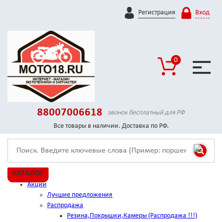
Регистрация
Вход
0
88007006618
звонок бесплатный для РФ
Все товары в наличии. Доставка по РФ.
КАТАЛОГ
Акции
Лучшие предложения
Распродажа
Резина,Покрышки,Камеры (Распродажа !!!)