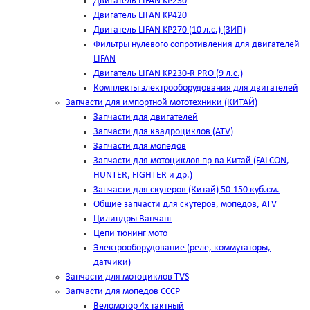
Двигатель LIFAN KP230
Двигатель LIFAN KP420
Двигатель LIFAN KP270 (10 л.с.) (ЗИП)
Фильтры нулевого сопротивления для двигателей
LIFAN
Двигатель LIFAN KP230-R PRO (9 л.с.)
Комплекты электрооборудования для двигателей
Запчасти для импортной мототехники (КИТАЙ)
Запчасти для двигателей
Запчасти для квадроциклов (ATV)
Запчасти для мопедов
Запчасти для мотоциклов пр-ва Китай (FALCON,
HUNTER, FIGHTER и др.)
Запчасти для скутеров (Китай) 50-150 куб.см.
Общие запчасти для скутеров, мопедов, ATV
Цилиндры Ванчанг
Цепи тюнинг мото
Электрооборудование (реле, коммутаторы,
датчики)
Запчасти для мотоциклов TVS
Запчасти для мопедов СССР
Веломотор 4х тактный