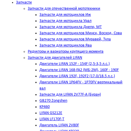
Запчасти
Запчасти для отечественной мототехники
Запчасти для мотоциклов Иж
Запчасти для мотоцикла Урал
Запчасти для мотоцикла Днепр, МТ
Запчасти для мотоциклов Минск, Восход, Сова
Запчасти для мотоциклов Муравей, Тула
Запчасти для мотоциклов Ява
Редукторы и вариаторы крутящего момента
Запчасти для двигателей LIFAN
Двигатели LIFAN 152F - 154F (2,5-3,5 л.с.)
Двигатели LIFAN 168-FA2 (МБ-2М), 160F - 190F
Двигатели LIFAN 192F, 192F2 (17.0/18.5 л.с.)
Двигатели LIFAN 1Р64FV - 1Р70FV вертикальный
вал
Запчасти для LIFAN 2V77F-A (Буран)
GB270 Zongshen
KP460
LIFAN GS212E
LIFAN LF170F-T
Двигатель LIFAN 2V80F