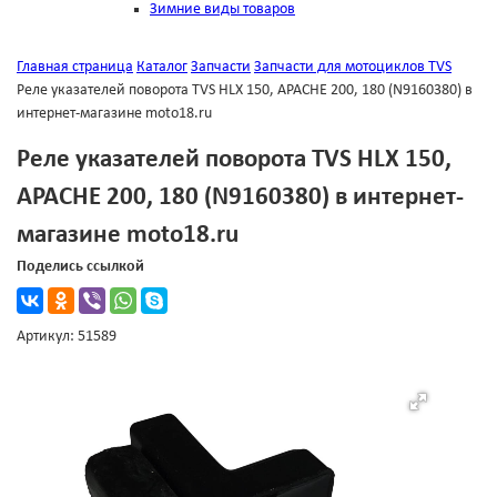
Зимние виды товаров
Главная страница
Каталог
Запчасти
Запчасти для мотоциклов TVS
Реле указателей поворота TVS HLX 150, APACHE 200, 180 (N9160380) в
интернет-магазине moto18.ru
Реле указателей поворота TVS HLX 150,
APACHE 200, 180 (N9160380) в интернет-
магазине moto18.ru
Поделись ссылкой
Артикул: 51589