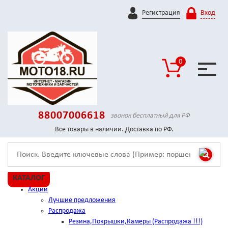
Регистрация
Вход
0
88007006618
звонок бесплатный для РФ
Все товары в наличии. Доставка по РФ.
КАТАЛОГ
Акции
Лучшие предложения
Распродажа
Резина,Покрышки,Камеры (Распродажа !!!)