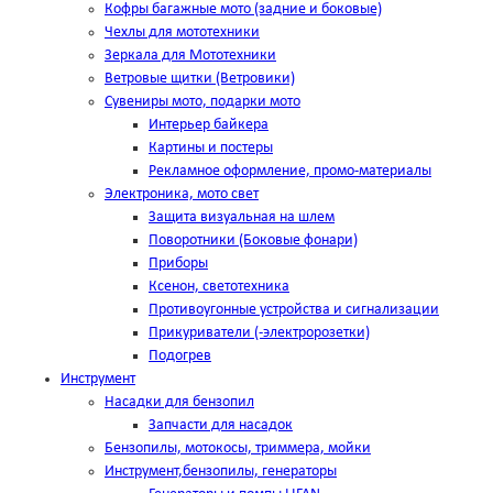
Кофры багажные мото (задние и боковые)
Чехлы для мототехники
Зеркала для Мототехники
Ветровые щитки (Ветровики)
Сувениры мото, подарки мото
Интерьер байкера
Картины и постеры
Рекламное оформление, промо-материалы
Электроника, мото свет
Защита визуальная на шлем
Поворотники (Боковые фонари)
Приборы
Ксенон, светотехника
Противоугонные устройства и сигнализации
Прикуриватели (-электророзетки)
Подогрев
Инструмент
Насадки для бензопил
Запчасти для насадок
Бензопилы, мотокосы, триммера, мойки
Инструмент,бензопилы, генераторы