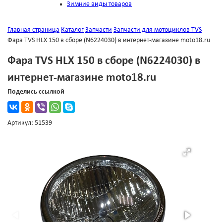
Зимние виды товаров
Главная страница
Каталог
Запчасти
Запчасти для мотоциклов TVS
Фара TVS HLX 150 в сборе (N6224030) в интернет-магазине moto18.ru
Фара TVS HLX 150 в сборе (N6224030) в
интернет-магазине moto18.ru
Поделись ссылкой
Артикул: 51539