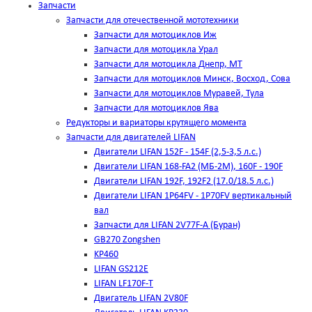
Запчасти
Запчасти для отечественной мототехники
Запчасти для мотоциклов Иж
Запчасти для мотоцикла Урал
Запчасти для мотоцикла Днепр, МТ
Запчасти для мотоциклов Минск, Восход, Сова
Запчасти для мотоциклов Муравей, Тула
Запчасти для мотоциклов Ява
Редукторы и вариаторы крутящего момента
Запчасти для двигателей LIFAN
Двигатели LIFAN 152F - 154F (2,5-3,5 л.с.)
Двигатели LIFAN 168-FA2 (МБ-2М), 160F - 190F
Двигатели LIFAN 192F, 192F2 (17.0/18.5 л.с.)
Двигатели LIFAN 1Р64FV - 1Р70FV вертикальный
вал
Запчасти для LIFAN 2V77F-A (Буран)
GB270 Zongshen
KP460
LIFAN GS212E
LIFAN LF170F-T
Двигатель LIFAN 2V80F