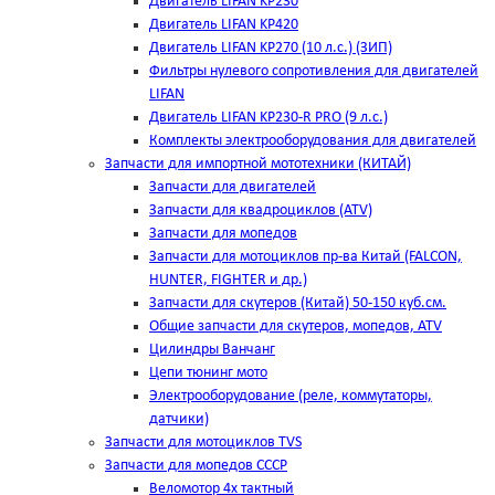
Двигатель LIFAN KP230
Двигатель LIFAN KP420
Двигатель LIFAN KP270 (10 л.с.) (ЗИП)
Фильтры нулевого сопротивления для двигателей
LIFAN
Двигатель LIFAN KP230-R PRO (9 л.с.)
Комплекты электрооборудования для двигателей
Запчасти для импортной мототехники (КИТАЙ)
Запчасти для двигателей
Запчасти для квадроциклов (ATV)
Запчасти для мопедов
Запчасти для мотоциклов пр-ва Китай (FALCON,
HUNTER, FIGHTER и др.)
Запчасти для скутеров (Китай) 50-150 куб.см.
Общие запчасти для скутеров, мопедов, ATV
Цилиндры Ванчанг
Цепи тюнинг мото
Электрооборудование (реле, коммутаторы,
датчики)
Запчасти для мотоциклов TVS
Запчасти для мопедов СССР
Веломотор 4х тактный